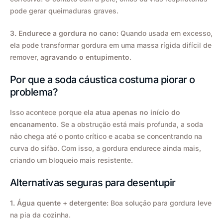
pode gerar queimaduras graves.
3. Endurece a gordura no cano:
Quando usada em excesso,
ela pode transformar gordura em uma massa rígida difícil de
remover,
agravando o entupimento
.
Por que a soda cáustica costuma piorar o
problema?
Isso acontece porque ela
atua apenas no início do
encanamento
. Se a obstrução está mais profunda, a soda
não chega até o ponto crítico e acaba se concentrando na
curva do sifão. Com isso, a gordura endurece ainda mais,
criando um bloqueio mais resistente.
Alternativas seguras para desentupir
1. Água quente + detergente:
Boa solução para gordura leve
na pia da cozinha.