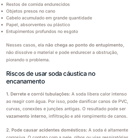
Restos de comida endurecidos
Objetos presos no cano
Cabelo acumulado em grande quantidade
Papel, absorventes ou plástico
Entupimentos profundos no esgoto
Nesses casos, ela
não chega ao ponto do entupimento
,
não dissolve o material e pode endurecer a obstrução,
piorando o problema.
Riscos de usar soda cáustica no
encanamento
1. Derrete e corrói tubulações:
A soda libera calor intenso
ao reagir com água. Por isso, pode danificar canos de PVC,
curvas, conexões e junções antigas. O resultado pode ser
vazamento interno
, infiltração e até rompimento de canos.
2. Pode causar acidentes domésticos:
A soda é altamente
corrosiva. O contato com a pele, olhos ou vias respiratórias