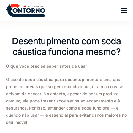
Home
Sobre
Desentupimento com soda
Serviços
cáustica funciona mesmo?
Blog
O que você precisa saber antes de usar
Dúvidas
O uso de
soda cáustica para desentupimento
é uma das
Contato
primeiras ideias que surgem quando a pia, o ralo ou o vaso
deixam de escoar. No entanto, apesar de ser um produto
comum, ele pode trazer riscos sérios ao encanamento e à
segurança. Por isso, entender como a soda funciona — e
quando não usar — é essencial para evitar danos maiores no
seu imóvel.