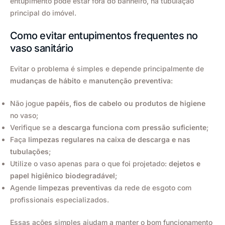
entupimento pode estar fora do banheiro, na tubulação
principal do imóvel.
Como evitar entupimentos frequentes no
vaso sanitário
Evitar o problema é simples e depende principalmente de
mudanças de hábito
e
manutenção preventiva
:
Não jogue
papéis, fios de cabelo ou produtos de higiene
no vaso;
Verifique se a
descarga funciona com pressão suficiente
;
Faça
limpezas regulares na caixa de descarga e nas
tubulações
;
Utilize o vaso apenas para o que foi projetado:
dejetos e
papel higiênico biodegradável
;
Agende
limpezas preventivas
da rede de esgoto com
profissionais especializados.
Essas ações simples ajudam a manter o bom funcionamento