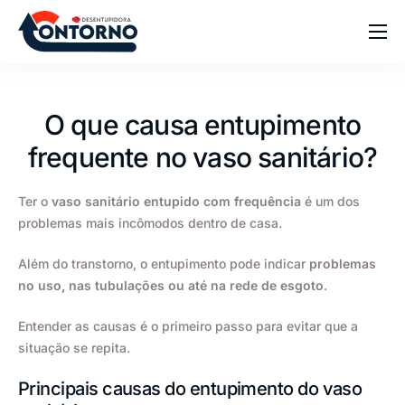
Home
Sobre
O que causa entupimento
Serviços
frequente no vaso sanitário?
Blog
Ter o
vaso sanitário entupido com frequência
é um dos
Dúvidas
problemas mais incômodos dentro de casa.
Contato
Além do transtorno, o entupimento pode indicar
problemas
no uso, nas tubulações ou até na rede de esgoto
.
Entender as causas é o primeiro passo para evitar que a
situação se repita.
Principais causas do entupimento do vaso