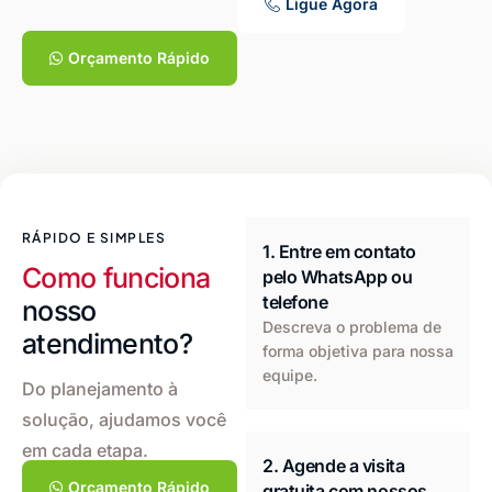
Ligue Agora
Orçamento Rápido
RÁPIDO E SIMPLES
1. Entre em contato
Como funciona
pelo WhatsApp ou
telefone
nosso
Descreva o problema de
atendimento?
forma objetiva para nossa
equipe.
Do planejamento à
solução, ajudamos você
em cada etapa.
2. Agende a visita
Orçamento Rápido
gratuita com nossos