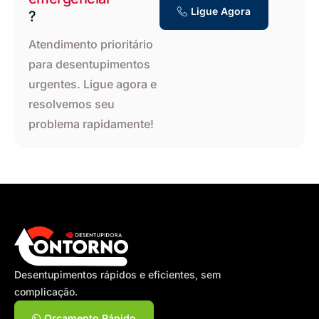
Ligue Agora
?
Atendimento prioritário
para desentupimentos
urgentes. Ligue agora e
resolvemos seu
problema rapidamente!
Desentupimentos rápidos e eficientes, sem
complicação.
Orçamento Rápido