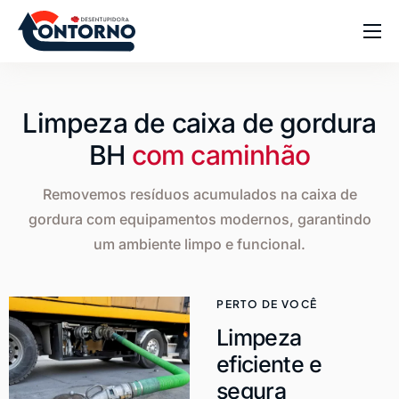
Home
Sobre
Limpeza de caixa de gordura
Serviços
BH
com caminhão
Blog
Removemos resíduos acumulados na caixa de
Dúvidas
gordura com equipamentos modernos, garantindo
um ambiente limpo e funcional.
Contato
PERTO DE VOCÊ
Limpeza
eficiente e
segura