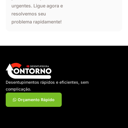
urgentes. Ligue agora e
resolvemos seu
problema rapidamente!
Desentupimentos rápidos e eficientes, sem
complicação.
Orçamento Rápido