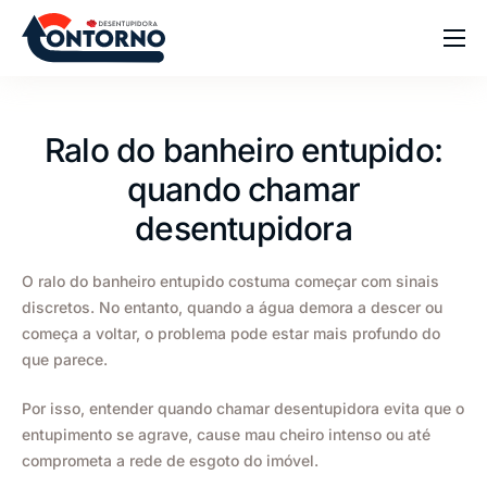
Home
Sobre
Ralo do banheiro entupido:
Serviços
quando chamar
Blog
desentupidora
Dúvidas
O ralo do banheiro entupido costuma começar com sinais
Contato
discretos. No entanto, quando a água demora a descer ou
começa a voltar, o problema pode estar mais profundo do
que parece.
Por isso, entender quando chamar desentupidora evita que o
entupimento se agrave, cause mau cheiro intenso ou até
comprometa a rede de esgoto do imóvel.