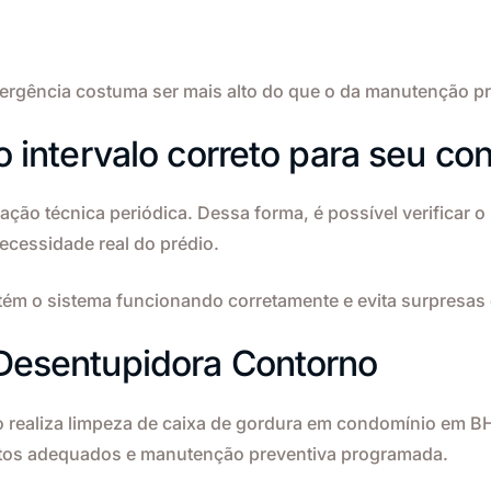
mergência costuma ser mais alto do que o da manutenção 
o intervalo correto para seu co
iação técnica periódica. Dessa forma, é possível verificar o
ecessidade real do prédio.
ém o sistema funcionando corretamente e evita surpresas
Desentupidora Contorno
 realiza limpeza de caixa de gordura em condomínio em B
tos adequados e manutenção preventiva programada.