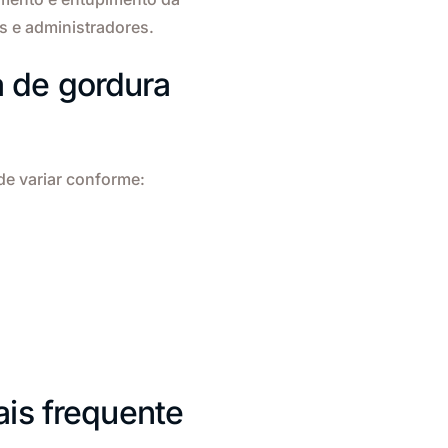
os e administradores.
a de gordura
de variar conforme:
is frequente