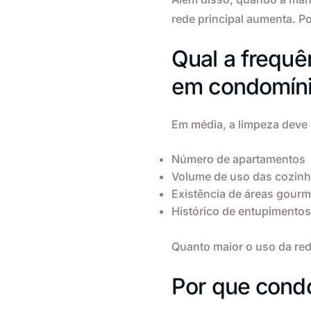
rede principal aumenta. Po
Qual a frequê
em condomín
Em média, a limpeza deve 
Número de apartamentos
Volume de uso das cozin
Existência de áreas gourm
Histórico de entupimentos
Quanto maior o uso da rede
Por que cond