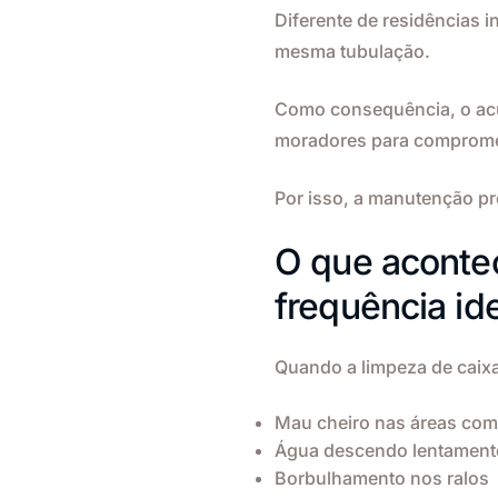
Diferente de residências 
mesma tubulação.
Como consequência, o acú
moradores para compromet
Por isso, a manutenção p
O que acontec
frequência id
Quando a limpeza de caix
Mau cheiro nas áreas co
Água descendo lentamente
Borbulhamento nos ralos