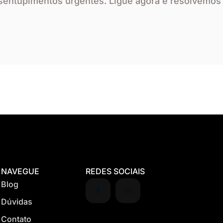
esentupimentos urgentes. Ligue agora e resolvemos
NAVEGUE
REDES SOCIAIS
Blog
Dúvidas
Contato