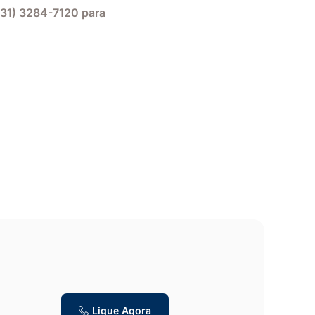
(31) 3284-7120 para
Ligue Agora