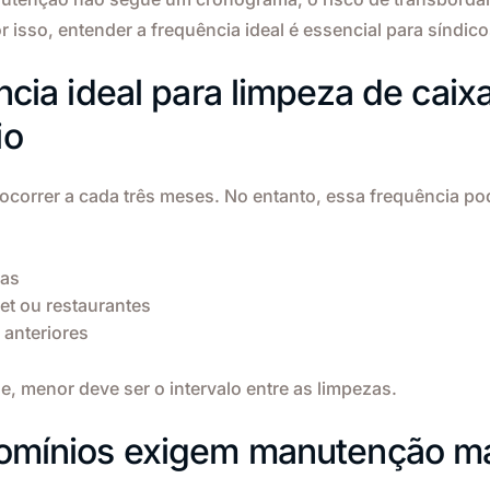
r isso, entender a frequência ideal é essencial para síndic
ncia ideal para limpeza de caix
io
ocorrer a cada três meses. No entanto, essa frequência po
has
et ou restaurantes
 anteriores
, menor deve ser o intervalo entre as limpezas.
omínios exigem manutenção ma