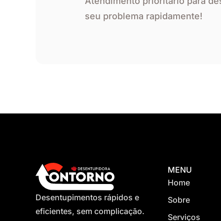
Atendimento prioritário para d
seu problema rapidamente!
MENU
Home
Desentupimentos rápidos e
Sobre
eficientes, sem complicação.
Serviços