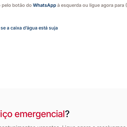
 pelo botão do
WhatsApp
à esquerda ou ligue agora para 
e a caixa d’água está suja
iço emergencial
?