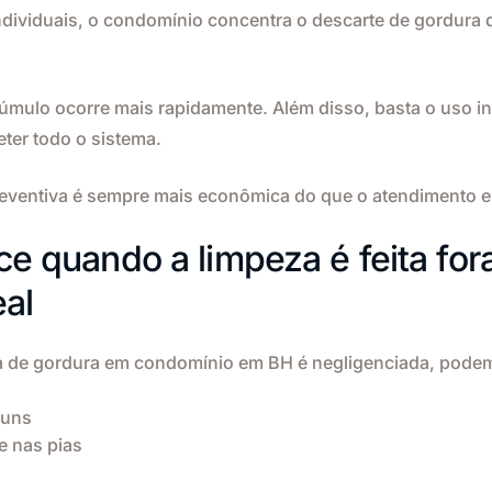
individuais, o condomínio concentra o descarte de gordura 
mulo ocorre mais rapidamente. Além disso, basta o uso i
er todo o sistema.
reventiva é sempre mais econômica do que o atendimento e
e quando a limpeza é feita for
eal
a de gordura em condomínio em BH é negligenciada, podem
muns
 nas pias