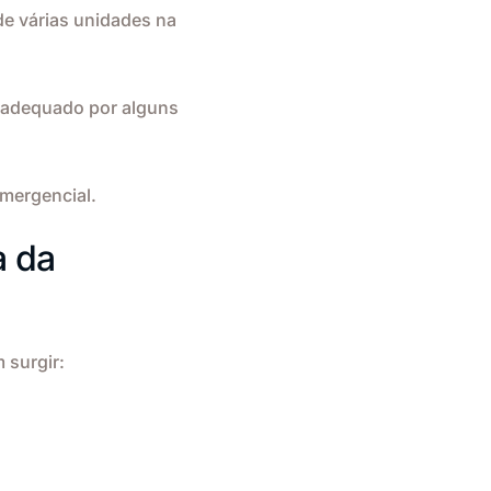
de várias unidades na
nadequado por alguns
mergencial.
a da
 surgir: