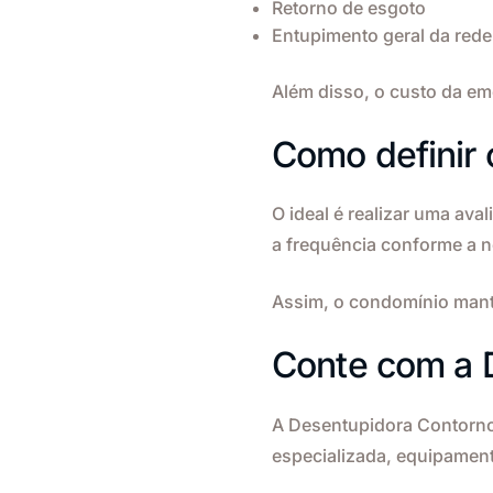
Retorno de esgoto
Entupimento geral da rede
Além disso, o custo da e
Como definir 
O ideal é realizar uma aval
a frequência conforme a n
Assim, o condomínio mant
Conte com a 
A Desentupidora Contorno
especializada, equipamen