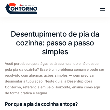
Home
Sobre
Desentupimento de pia da
Serviços
cozinha: passo a passo
Blog
simples
Dúvidas
Você percebeu que a água está acumulando e não desce
Contato
pela pia da cozinha? Esse é um problema comum e pode ser
resolvido com algumas ações simples — sem precisar
desmontar a tubulação. Neste guia, a
Desentupidora
Contorno
, referência em Belo Horizonte, ensina como agir
de forma prática e segura.
Por que a pia da cozinha entope?