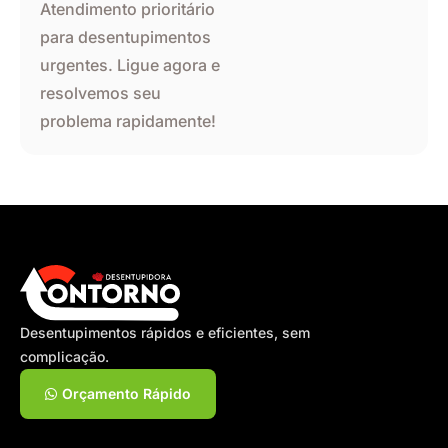
Atendimento prioritário
para desentupimentos
urgentes. Ligue agora e
resolvemos seu
problema rapidamente!
Desentupimentos rápidos e eficientes, sem
complicação.
Orçamento Rápido