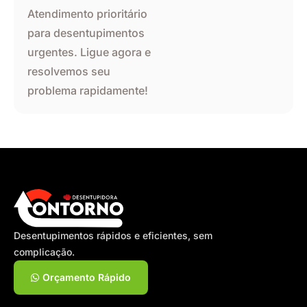
Atendimento prioritário
para desentupimentos
urgentes. Ligue agora e
resolvemos seu
problema rapidamente!
Desentupimentos rápidos e eficientes, sem
complicação.
Orçamento Rápido