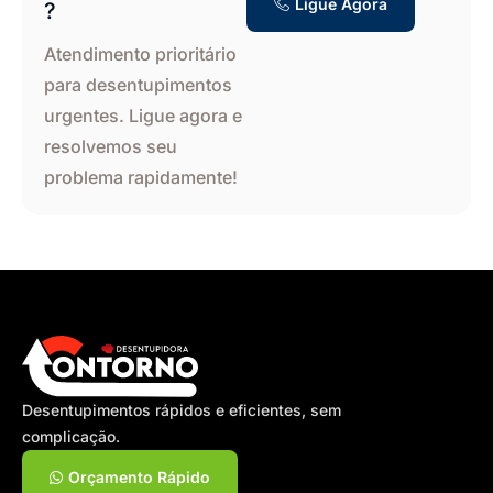
Ligue Agora
?
Atendimento prioritário
para desentupimentos
urgentes. Ligue agora e
resolvemos seu
problema rapidamente!
Desentupimentos rápidos e eficientes, sem
complicação.
Orçamento Rápido