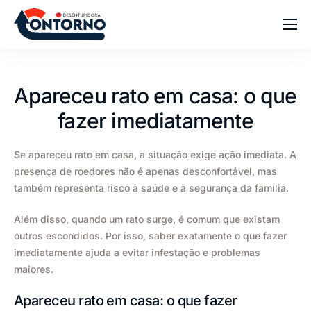
Home
Sobre
Apareceu rato em casa: o que
Serviços
fazer imediatamente
Blog
Se apareceu rato em casa, a situação exige ação imediata. A
Dúvidas
presença de roedores não é apenas desconfortável, mas
também representa risco à saúde e à segurança da família.
Contato
Além disso, quando um rato surge, é comum que existam
outros escondidos. Por isso, saber exatamente o que fazer
imediatamente ajuda a evitar infestação e problemas
maiores.
Apareceu rato em casa: o que fazer